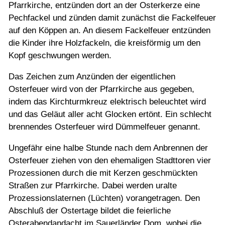
Pfarrkirche, entzünden dort an der Osterkerze eine
Pechfackel und zünden damit zunächst die Fackelfeuer
auf den Köppen an. An diesem Fackelfeuer entzünden
die Kinder ihre Holzfackeln, die kreisförmig um den
Kopf geschwungen werden.
Das Zeichen zum Anzünden der eigentlichen
Osterfeuer wird von der Pfarrkirche aus gegeben,
indem das Kirchturmkreuz elektrisch beleuchtet wird
und das Geläut aller acht Glocken ertönt. Ein schlecht
brennendes Osterfeuer wird Dümmelfeuer genannt.
Ungefähr eine halbe Stunde nach dem Anbrennen der
Osterfeuer ziehen von den ehemaligen Stadttoren vier
Prozessionen durch die mit Kerzen geschmückten
Straßen zur Pfarrkirche. Dabei werden uralte
Prozessionslaternen (Lüchten) vorangetragen. Den
Abschluß der Ostertage bildet die feierliche
Osterabendandacht im Sauerländer Dom, wobei die