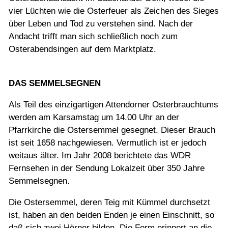
vier Lüchten wie die Osterfeuer als Zeichen des Sieges
über Leben und Tod zu verstehen sind. Nach der
Andacht trifft man sich schließlich noch zum
Osterabendsingen auf dem Marktplatz.
DAS SEMMELSEGNEN
Als Teil des einzigartigen Attendorner Osterbrauchtums
werden am Karsamstag um 14.00 Uhr an der
Pfarrkirche die Ostersemmel gesegnet. Dieser Brauch
ist seit 1658 nachgewiesen. Vermutlich ist er jedoch
weitaus älter. Im Jahr 2008 berichtete das WDR
Fernsehen in der Sendung Lokalzeit über 350 Jahre
Semmelsegnen.
Die Ostersemmel, deren Teig mit Kümmel durchsetzt
ist, haben an den beiden Enden je einen Einschnitt, so
daß sich zwei Hörner bilden. Die Form erinnert an die