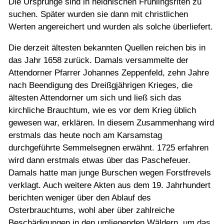
Die Ursprünge sind in heidnischen Frühlingsriten zu
suchen. Später wurden sie dann mit christlichen
Werten angereichert und wurden als solche überliefert.
Die derzeit ältesten bekannten Quellen reichen bis in
das Jahr 1658 zurück. Damals versammelte der
Attendorner Pfarrer Johannes Zeppenfeld, zehn Jahre
nach Beendigung des Dreißgjährigen Krieges, die
ältesten Attendorner um sich und ließ sich das
kirchliche Brauchtum, wie es vor dem Krieg üblich
gewesen war, erklären. In diesem Zusammenhang wird
erstmals das heute noch am Karsamstag
durchgeführte Semmelsegnen erwähnt. 1725 erfahren
wird dann erstmals etwas über das Paschefeuer.
Damals hatte man junge Burschen wegen Forstfrevels
verklagt. Auch weitere Akten aus dem 19. Jahrhundert
berichten weniger über den Ablauf des
Osterbrauchtums, wohl aber über zahlreiche
Beschädigungen in den umliegenden Wäldern, um das