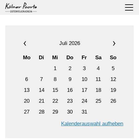
Juli 2026
Mo
Di
Mi
Do
Fr
Sa
So
1
2
3
4
5
6
7
8
9
10
11
12
13
14
15
16
17
18
19
20
21
22
23
24
25
26
27
28
29
30
31
Kalenderauswahl aufheben