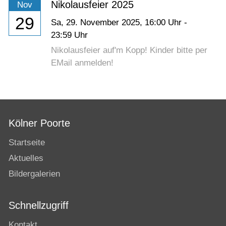
Nikolausfeier 2025
Nov
29
Sa,
29. November 2025
, 16:00
Uhr
-
23:59
Uhr
Nikolausfeier auf'm Kopp! Kinder bitte per
EMail anmelden!
Kölner Poorte
Startseite
Aktuelles
Bildergalerien
Schnellzugriff
Kontakt